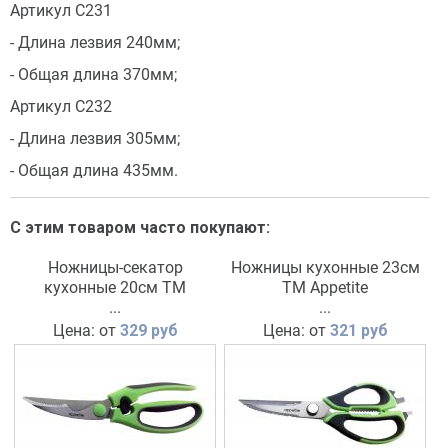
Артикул С231
- Длина лезвия 240мм;
- Общая длина 370мм;
Артикул С232
- Длина лезвия 305мм;
- Общая длина 435мм.
С этим товаром часто покупают:
Ножницы-секатор
Ножницы кухонные 23см
кухонные 20см ТМ
ТМ Appetite
Appetite
...
...
Цена: от
329 руб
Цена: от
321 руб