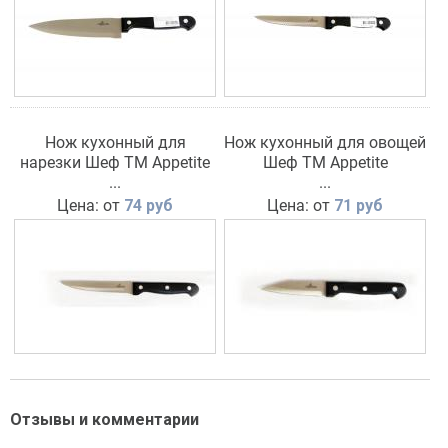
Нож кухонный для
Нож кухонный для овощей
нарезки Шеф TM Appetite
Шеф TM Appetite
...
...
Цена: от
74 руб
Цена: от
71 руб
Отзывы и комментарии