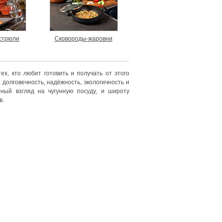
стрюли
Сковороды-жаровни
х, кто любит готовить и получать от этого
долговечность, надёжность, экологичность и
ный взгляд на чугунную посуду, и широту
в.