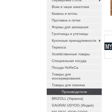
Сервировка стола
Воки и чаши азиатские
Казаны и котлы
Противни и лотки
Формы для запекания
Гусятницы и утятницы
Кухонные принадлежности
Термоса
Хозяйственные товары
Специальная посуда
Посуда HoReCa
Товары для
консервирования
Товары для пикника
Производители
BRIZOLL (Украина)
GAURAV UDYOG (Индия)