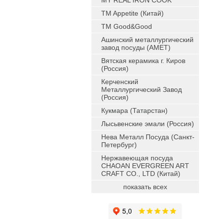
MY REAL IRON COOK
TM Appetite (Китай)
TM Good&Good
Ашинский металлургический
завод посуды (АМЕТ)
Вятская керамика г. Киров
(Россия)
Керченский
Металлургический Завод
(Россия)
Кукмара (Татарстан)
Лысьвенские эмали (Россия)
Нева Металл Посуда (Санкт-
Петербург)
Нержавеющая посуда
CHAOAN EVERGREEN ART
CRAFT CO., LTD (Китай)
показать всех