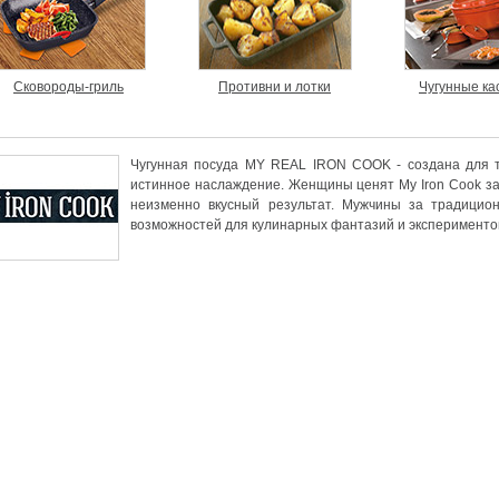
Сковороды-гриль
Противни и лотки
Чугунные ка
Чугунная посуда MY REAL IRON COOK - создана для те
истинное наслаждение. Женщины ценят My Iron Cook за 
неизменно вкусный результат. Мужчины за традицион
возможностей для кулинарных фантазий и эксперименто