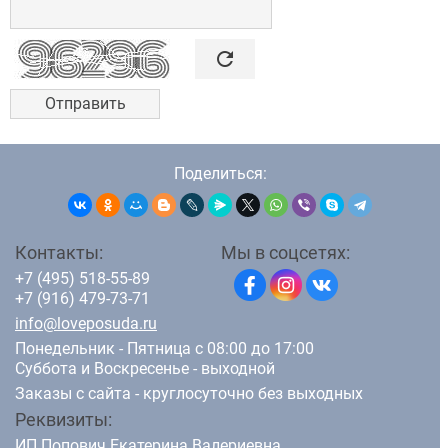

refresh
Поделиться:
Контакты:
Мы в соцсетях:
+7 (495) 518-55-89
+7 (916) 479-73-71
info@loveposuda.ru
Понедельник - Пятница с 08:00 до 17:00
Суббота и Воскресенье - выходной
Заказы с сайта - круглосуточно без выходных
Реквизиты:
ИП Попович Екатерина Валериевна