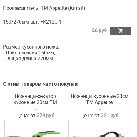
Производитель:
TM Appetite (Китай)
150/270мм арт. FK212C-1
126 руб

Размер кухонного ножа:
- Длина лезвия 150мм;
- Общая длина 270мм;
С этим товаром часто покупают:
Ножницы-секатор
Ножницы кухонные 23см
кухонные 20см ТМ
ТМ Appetite
Appetite
...
...
Цена: от
329 руб
Цена: от
321 руб