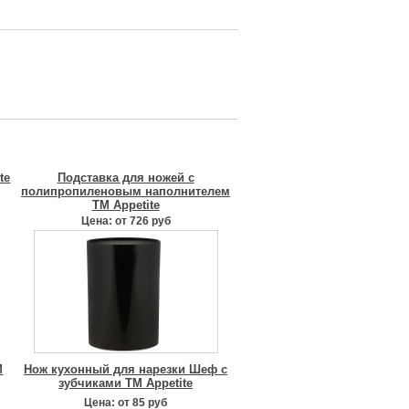
te
Подставка для ножей с
полипропиленовым наполнителем
TM Appetite
Цена: от 726 руб
M
Нож кухонный для нарезки Шеф с
зубчиками TM Appetite
Цена: от 85 руб