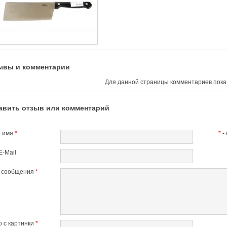
ывы и комментарии
Для данной страницы комментариев пока 
авить отзыв или комментарий
 имя
*
*
-
E-Mail
т сообщения
*
 с картинки
*