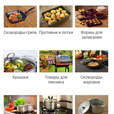
Сковороды-гриль
Противни и лотки
Формы для
запекания
Крышки
Товары для
Сковороды-
пикника
жаровни