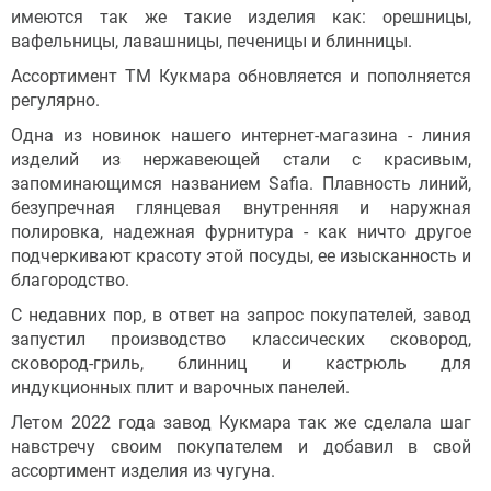
имеются так же такие изделия как: орешницы,
вафельницы, лавашницы, печеницы и блинницы.
Ассортимент ТМ Кукмара обновляется и пополняется
регулярно.
Одна из новинок нашего интернет-магазина - линия
изделий из нержавеющей стали с красивым,
запоминающимся названием Safia. Плавность линий,
безупречная глянцевая внутренняя и наружная
полировка, надежная фурнитура - как ничто другое
подчеркивают красоту этой посуды, ее изысканность и
благородство.
С недавних пор, в ответ на запрос покупателей, завод
запустил производство классических сковород,
сковород-гриль, блинниц и кастрюль для
индукционных плит и варочных панелей.
Летом 2022 года завод Кукмара так же сделала шаг
навстречу своим покупателем и добавил в свой
ассортимент изделия из чугуна.