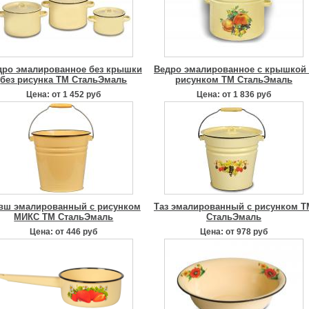
дро эмалированное без крышки
Ведро эмалированное с крышкой 
без рисунка ТМ СтальЭмаль
рисунком ТМ СтальЭмаль
Цена: от 1 452 руб
Цена: от 1 836 руб
вш эмалированный с рисунком
Таз эмалированный с рисунком Т
МИКС ТМ СтальЭмаль
СтальЭмаль
Цена: от 446 руб
Цена: от 978 руб