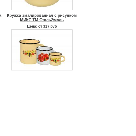
а
Кружка эмалированная с рисунком
МИКС ТМ СтальЭмаль
Цена: от 317 руб