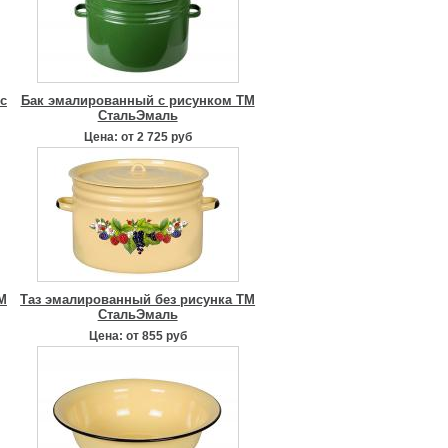
с
Бак эмалированный с рисунком ТМ
СтальЭмаль
Цена: от 2 725 руб
М
Таз эмалированный без рисунка ТМ
СтальЭмаль
Цена: от 855 руб