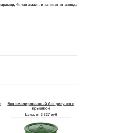
мрамор, белая эмаль и зависит от завода
с
Бак эмалированный без рисунка с
крышкой
Цена: от 2 327 руб