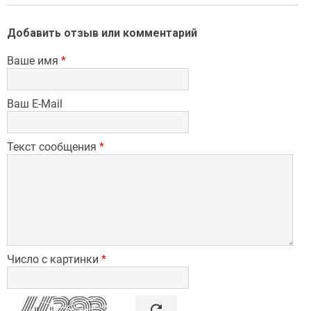
Добавить отзыв или комментарий
Ваше имя
*
Ваш E-Mail
Текст сообщения
*
Число с картинки
*

refresh