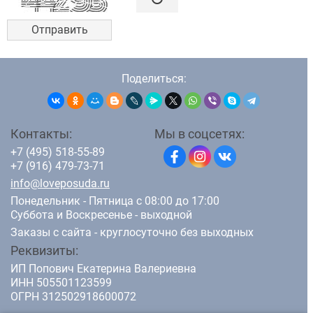
Поделиться:
Контакты:
Мы в соцсетях:
+7 (495) 518-55-89
+7 (916) 479-73-71
info@loveposuda.ru
Понедельник - Пятница с 08:00 до 17:00
Суббота и Воскресенье - выходной
Заказы с сайта - круглосуточно без выходных
Реквизиты:
ИП Попович Екатерина Валериевна
ИНН 505501123599
ОГРН 312502918600072