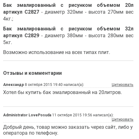
Бак эмалированный с рисунком объемом 20л
артикул С2827
- диаметр 320мм - высота 270мм вес
4кг.;
Бак эмалированный с рисунком объемом 32л
артикул С2829
- диаметр 380мм - высота 280мм вес
5кг.
Возможно использование на всех типах плит.
Отзывы и комментарии
Александр
8 октября 2015 19:40 написал(а):
Цитировать
Хотел бы купить бак эмалированный на 20литров.
Administrator LovePosuda
11 октября 2015 19:56 написал(а):
Цитировать
Добрый день, товар можно заказать через сайт, либо у
оператора по телефону.