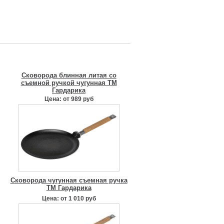
Сковорода блинная литая со
съемной ручкой чугунная ТМ
Гардарика
Цена: от 989 руб
Сковорода чугунная съемная ручка
ТМ Гардарика
Цена: от 1 010 руб