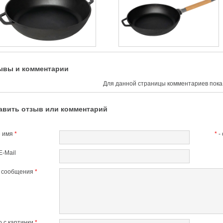
ывы и комментарии
Для данной страницы комментариев пока 
авить отзыв или комментарий
 имя
*
*
-
E-Mail
т сообщения
*
 с картинки
*