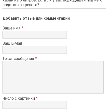
казан на 8 литров. Есть ли у вас подходящая под него
подставка тренога?
Добавить отзыв или комментарий
Ваше имя
*
Ваш E-Mail
Текст сообщения
*
Число с картинки
*