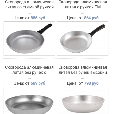
Сковорода алюминиевая
Сковорода алюминиевая
литая со съемной ручкой
литая с ручкой ТМ
ТМ Кукмара
...
Кукмара
...
Цена: от
886 руб
Цена: от
864 руб
Сковорода алюминиевая
Сковорода алюминиевая
литая без ручек c
литая без ручек высокий
высоким бортом ТМ
...
борт ТМ Кукмара
...
Кукмара
Цена: от
689 руб
Цена: от
798 руб