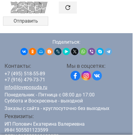

refresh
Поделиться:
Контакты:
Мы в соцсетях:
+7 (495) 518-55-89
+7 (916) 479-73-71
info@loveposuda.ru
Понедельник - Пятница с 08:00 до 17:00
Суббота и Воскресенье - выходной
Заказы с сайта - круглосуточно без выходных
Реквизиты:
ИП Попович Екатерина Валериевна
ИНН 505501123599