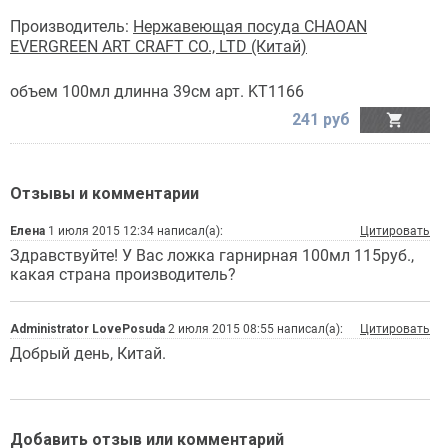
Производитель:
Нержавеющая посуда CHAOAN
EVERGREEN ART CRAFT CO., LTD (Китай)
объем 100мл длинна 39см арт. KT1166
241 руб

Отзывы и комментарии
Елена
1 июля 2015 12:34 написал(а):
Цитировать
Здравствуйте! У Вас ложка гарнирная 100мл 115руб.,
какая страна производитель?
Administrator LovePosuda
2 июля 2015 08:55 написал(а):
Цитировать
Добрый день, Китай.
Добавить отзыв или комментарий