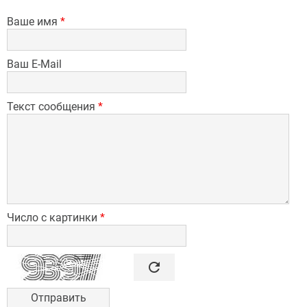
Ваше имя
*
Ваш E-Mail
Текст сообщения
*
Число с картинки
*

refresh