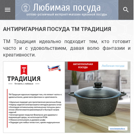
Любимая посуда
menu
search
оптово-розничный интернет-магазин кухонной посуды
АНТИРИГАРНАЯ ПОСУДА ТМ ТРАДИЦИЯ
ТМ Традиция идеально подходит тем, кто готовит
часто и с удовольствием, давая волю фантазии и
креативности.