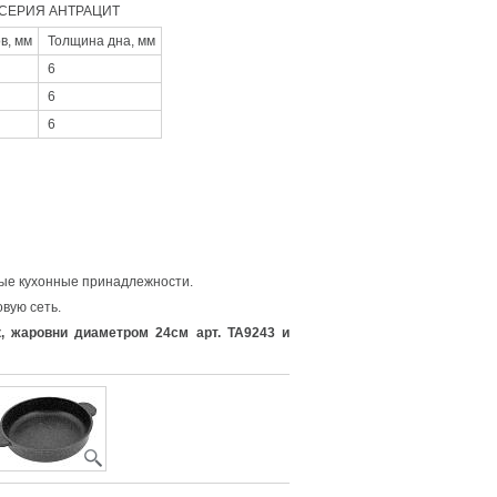
СЕРИЯ АНТРАЦИТ
в, мм
Толщина дна, мм
6
6
6
ые кухонные принадлежности.
вую сеть.
 жаровни диаметром 24см арт. ТА9243 и