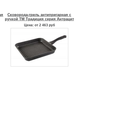
ая
Сковорода-гриль антипригарная с
ручкой ТМ Традиция серия Антрацит
Цена: от 2 463 руб