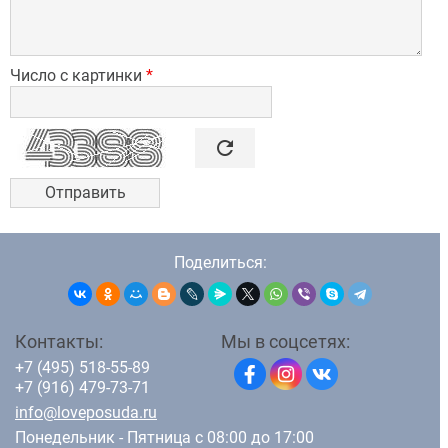
Число с картинки
*

refresh
Поделиться:
Контакты:
Мы в соцсетях:
+7 (495) 518-55-89
+7 (916) 479-73-71
info@loveposuda.ru
Понедельник - Пятница с 08:00 до 17:00