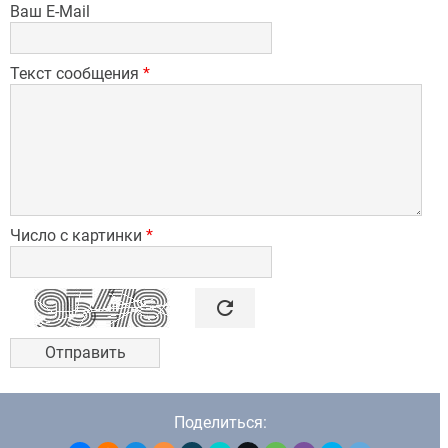
Ваш E-Mail
Текст сообщения
*
Число с картинки
*

refresh
Поделиться: