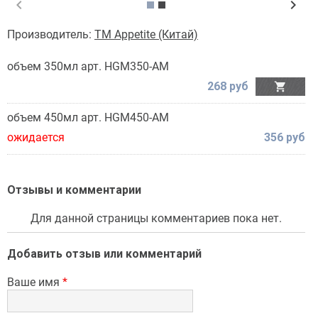
chevron_left
chevron_right
Производитель:
TM Appetite (Китай)
объем 350мл арт. HGM350-AM
268 руб

объем 450мл арт. HGM450-AM
ожидается
356 руб
Отзывы и комментарии
Для данной страницы комментариев пока нет.
Добавить отзыв или комментарий
Ваше имя
*