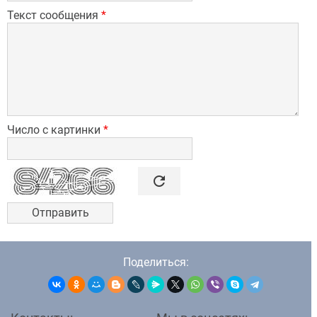
Текст сообщения
*
Число с картинки
*

refresh
Поделиться: