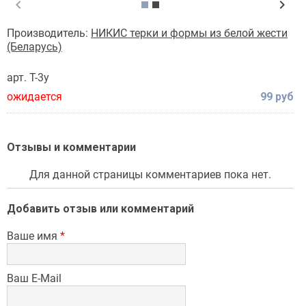
chevron_left
chevron_right
Производитель:
НИКИС терки и формы из белой жести
(Беларусь)
арт. Т-3у
ожидается
99 руб
Отзывы и комментарии
Для данной страницы комментариев пока нет.
Добавить отзыв или комментарий
Ваше имя
*
Ваш E-Mail