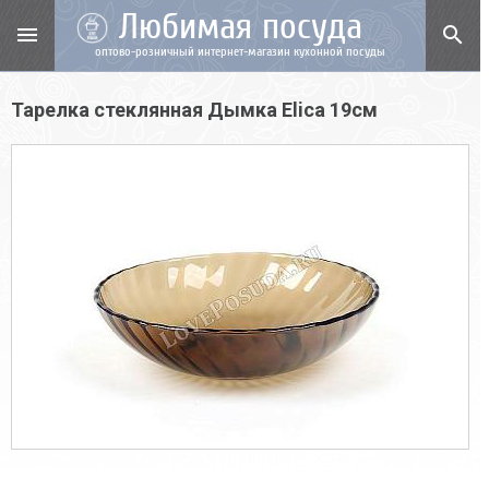
Любимая посуда
menu
search
оптово-розничный интернет-магазин кухонной посуды
Тарелка стеклянная Дымка Elica 19см