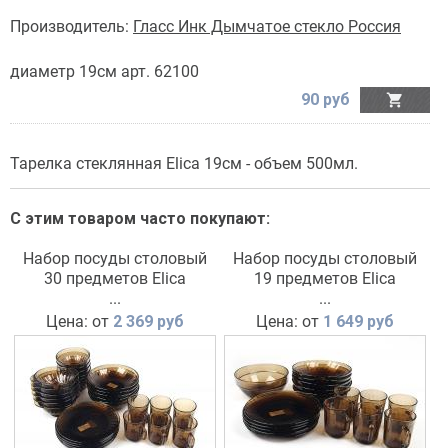
Производитель:
Гласс Инк Дымчатое стекло Россия
диаметр 19см арт. 62100
90 руб

Тарелка стеклянная Elica 19см - объем 500мл.
С этим товаром часто покупают:
Набор посуды столовый
Набор посуды столовый
30 предметов Elica
19 предметов Elica
...
...
Цена: от
2 369 руб
Цена: от
1 649 руб