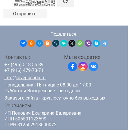

refresh
Поделиться:
Контакты:
Мы в соцсетях:
+7 (495) 518-55-89
+7 (916) 479-73-71
info@loveposuda.ru
Понедельник - Пятница с 08:00 до 17:00
Суббота и Воскресенье - выходной
Заказы с сайта - круглосуточно без выходных
Реквизиты:
ИП Попович Екатерина Валериевна
ИНН 505501123599
ОГРН 312502918600072