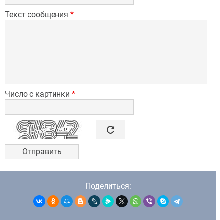
Текст сообщения
*
Число с картинки
*

refresh
Поделиться: