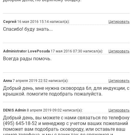
Сергей
16 мая 2016 15:14 написал(а):
Цитировать
Спасибо! буду знать...
Administrator LovePosuda
17 мая 2016 07:30 написал(а):
Цитировать
Всегда рады помочь.
Алла
7 апреля 2019 22:52 написал(а):
Цитировать
Добрый день, мне нужна сковорода 6л, для индукции, с
крышкой. помогите подобрать пожалуйста.
DENIS Admin
8 апреля 2019 09:02 написал(а):
Цитировать
Добрый день, вы можете с нами связаться по телефону
(495) 645-18-52 и менеджер с учетом ваших пожеланий
поможет вам подобрать сковороду, или оставьте ваш
номер телефона, и мы с вами так де свяжемся и