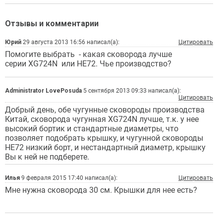
Отзывы и комментарии
Юрий
29 августа 2013 16:56 написал(а):
Цитировать
Помогите выбрать - какая сковорода лучше
серии XG724N или HE72. Чье производство?
Administrator LovePosuda
5 сентября 2013 09:33 написал(а):
Цитировать
Добрый день, обе чугунные сковороды производства
Китай, сковорода чугунная XG724N лучше, т.к. у нее
высокий бортик и стандартные диаметры, что
позволяет подобрать крышку, и чугунной сковороды
НЕ72 низкий борт, и нестандартный диаметр, крышку
Вы к ней не подберете.
Илья
9 февраля 2015 17:40 написал(а):
Цитировать
Мне нужна сковорода 30 см. Крышки для нее есть?