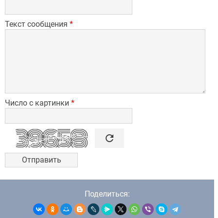
Текст сообщения
*
Число с картинки
*

refresh
Поделиться: