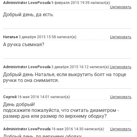
Administrator LovePosuda
9 февраля 2015 19:39 написал(а):
Цитировать
Добрый день, да есть.
Наталья
3 декабря 2015 15:58 написал(а):
Цитировать
А ручка съемная?
Administrator LovePosuda
3 декабря 2015 16:12 написал(а):
Цитировать
Добрый день Наталья, если выкрутить болт на торце
ручки то она снимается.
Сергей
16 мая 2016 14:01 написал(а):
Цитировать
День добрый!
подскажите пожалуйста, что считать диаметром -
размер дна или размер по верхнему ободку?
Administrator LovePosuda
16 мая 2016 14:30 написал(а):
Цитировать
Добрый день, по верхнему ободку.