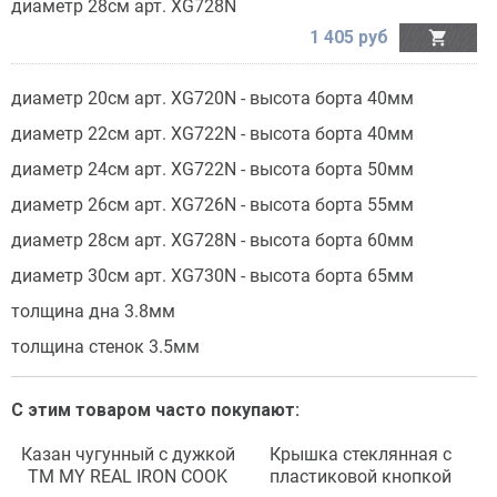
диаметр 28см арт. XG728N
1 405 руб

диаметр 20см арт. XG720N - высота борта 40мм
диаметр 22см арт. XG722N - высота борта 40мм
диаметр 24см арт. XG722N - высота борта 50мм
диаметр 26см арт. XG726N - высота борта 55мм
диаметр 28см арт. XG728N - высота борта 60мм
диаметр 30см арт. XG730N - высота борта 65мм
толщина дна 3.8мм
толщина стенок 3.5мм
С этим товаром часто покупают:
Казан чугунный с дужкой
Крышка стеклянная с
TM MY REAL IRON COOK
пластиковой кнопкой