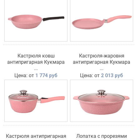
Кастрюля ковш
Кастрюля-жаровня
антипригарная Кукмара
антипригарная Кукмара
со стеклянной крышкой
...
со стеклянной крышкой
...
линия Trendy Style (rose)
линия Trendy Style (rose)
Цена: от
1 774 руб
Цена: от
2 013 руб
Кастрюля антипригарная
Лопатка с прорезями