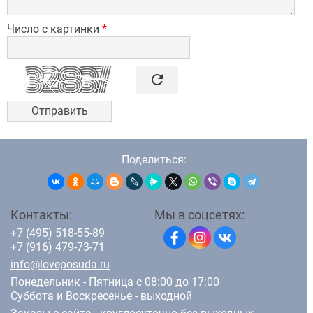
Число с картинки
*

refresh
Поделиться:
Контакты:
Мы в соцсетях:
+7 (495) 518-55-89
+7 (916) 479-73-71
info@loveposuda.ru
Понедельник - Пятница с 08:00 до 17:00
Суббота и Воскресенье - выходной