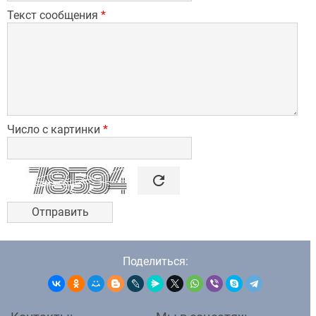
Текст сообщения
*
Число с картинки
*

refresh
Поделиться: