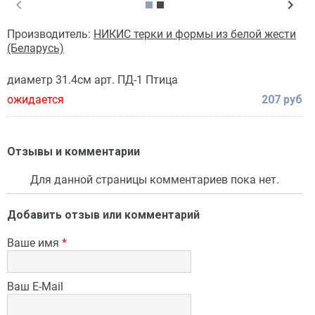
chevron_left
chevron_right
Производитель:
НИКИС терки и формы из белой жести
(Беларусь)
диаметр 31.4см арт. ПД-1 Птица
ожидается
207 руб
Отзывы и комментарии
Для данной страницы комментариев пока нет.
Добавить отзыв или комментарий
Ваше имя
*
Ваш E-Mail