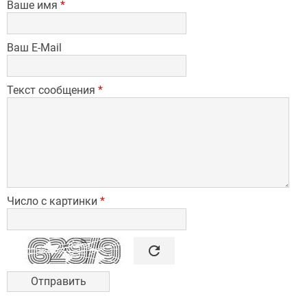
Ваше имя
*
Ваш E-Mail
Текст сообщения
*
Число с картинки
*

refresh