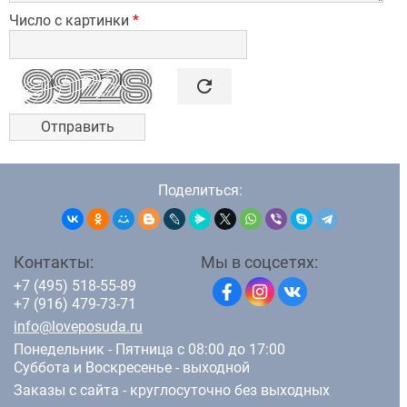
Число с картинки
*

refresh
Поделиться:
Контакты:
Мы в соцсетях:
+7 (495) 518-55-89
+7 (916) 479-73-71
info@loveposuda.ru
Понедельник - Пятница с 08:00 до 17:00
Суббота и Воскресенье - выходной
Заказы с сайта - круглосуточно без выходных