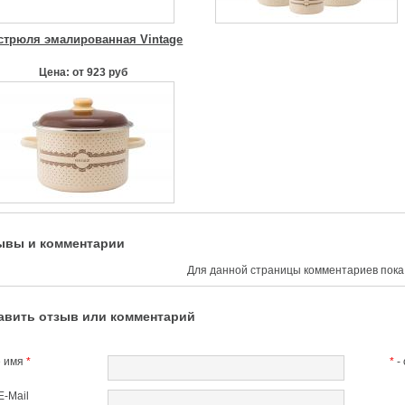
стрюля эмалированная Vintage
Цена: от 923 руб
ывы и комментарии
Для данной страницы комментариев пока 
авить отзыв или комментарий
 имя
*
*
-
E-Mail