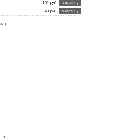
192 руб
в корзину
243 руб
в корзину
ИЯ)
нет.