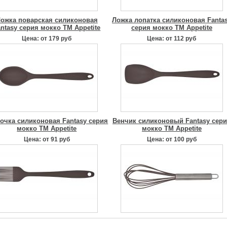
ожка поварская силиконовая
Ложка лопатка силиконовая Fanta
ntasy серия мокко TM Appetite
серия мокко TM Appetite
Цена: от 179 руб
Цена: от 112 руб
очка силиконовая Fantasy серия
Венчик силиконовый Fantasy сер
мокко TM Appetite
мокко TM Appetite
Цена: от 91 руб
Цена: от 100 руб