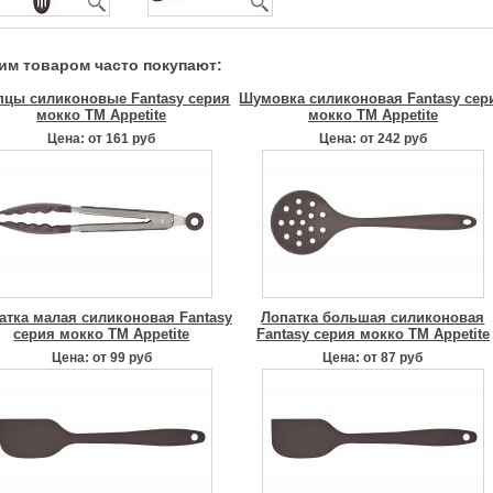
тим товаром часто покупают:
цы силиконовые Fantasy серия
Шумовка силиконовая Fantasy сер
мокко TM Appetite
мокко TM Appetite
Цена: от 161 руб
Цена: от 242 руб
атка малая силиконовая Fantasy
Лопатка большая силиконовая
серия мокко TM Appetite
Fantasy серия мокко TM Appetite
Цена: от 99 руб
Цена: от 87 руб