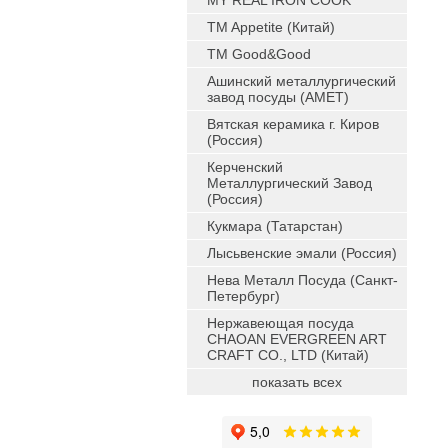
MY REAL IRON COOK
TM Appetite (Китай)
TM Good&Good
Ашинский металлургический
завод посуды (АМЕТ)
Вятская керамика г. Киров
(Россия)
Керченский
Металлургический Завод
(Россия)
Кукмара (Татарстан)
Лысьвенские эмали (Россия)
Нева Металл Посуда (Санкт-
Петербург)
Нержавеющая посуда
CHAOAN EVERGREEN ART
CRAFT CO., LTD (Китай)
показать всех