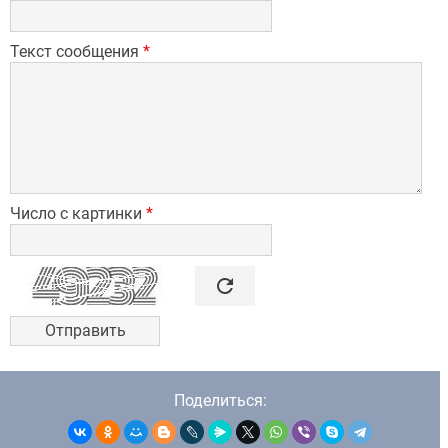
Текст сообщения
*
Число с картинки
*

refresh
Поделиться: