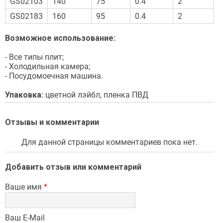
GS02103
140
75
0.4
2
GS02183
160
95
0.4
2
Возможное использование:
- Все типы плит;
- Холодильная камера;
- Посудомоечная машина.
Упаковка:
цветной лэйбл, пленка ПВД
Отзывы и комментарии
Для данной страницы комментариев пока нет.
Добавить отзыв или комментарий
Ваше имя
*
Ваш E-Mail