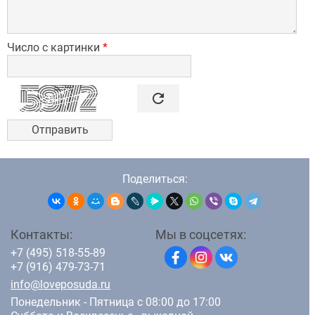
Число с картинки
*

refresh
Поделиться:
Контакты:
Мы в соцсетях:
+7 (495) 518-55-89
+7 (916) 479-73-71
info@loveposuda.ru
Понедельник - Пятница с 08:00 до 17:00