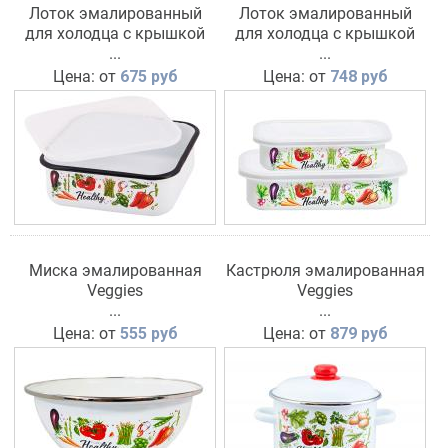
Лоток эмалированный
Лоток эмалированный
для холодца с крышкой
для холодца с крышкой
квадратный Veggies
...
Veggies
...
Цена: от
675 руб
Цена: от
748 руб
Миска эмалированная
Кастрюля эмалированная
Veggies
Veggies
...
...
Цена: от
555 руб
Цена: от
879 руб