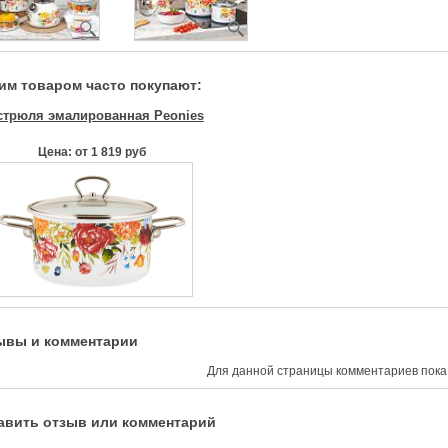
тим товаром часто покупают:
стрюля эмалированная Peonies
Цена: от 1 819 руб
ывы и комментарии
Для данной страницы комментариев пока 
авить отзыв или комментарий