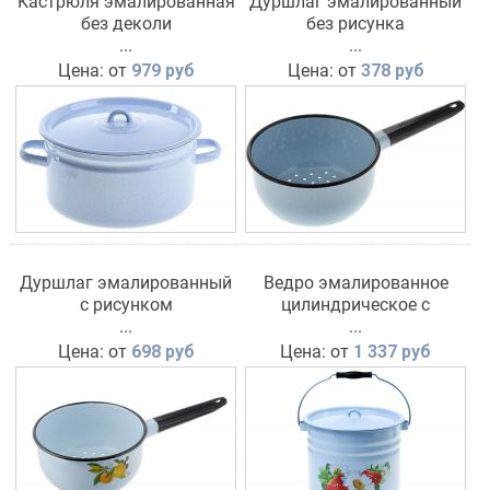
Кастрюля эмалированная
Дуршлаг эмалированный
без деколи
без рисунка
...
...
Цена: от
979 руб
Цена: от
378 руб
Дуршлаг эмалированный
Ведро эмалированное
с рисунком
цилиндрическое с
...
крышкой с деколью
...
Цена: от
698 руб
Цена: от
1 337 руб