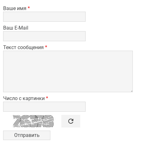
Ваше имя
*
Ваш E-Mail
Текст сообщения
*
Число с картинки
*

refresh