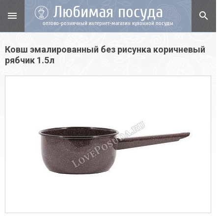
Любимая посуда
menu
search
оптово-розничный интернет-магазин кухонной посуды
Ковш эмалированный без рисунка коричневый
рябчик 1.5л