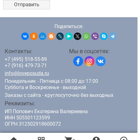
Поделиться:
Контакты:
Мы в соцсетях:
+7 (495) 518-55-89
+7 (916) 479-73-71
info@loveposuda.ru
Понедельник - Пятница с 08:00 до 17:00
Суббота и Воскресенье - выходной
Заказы с сайта - круглосуточно без выходных
Реквизиты:
ИП Попович Екатерина Валериевна
ИНН 505501123599
ОГРН 312502918600072
© 2011-2026 LovePosuda.ru - интернет магазин кухонной посуды.