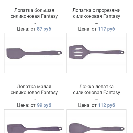
Лопатка большая
Лопатка с прорезями
силиконовая Fantasy
силиконовая Fantasy
серия лиловая TM Appetite
...
серия лиловая TM Appetite
...
Цена: от
87 руб
Цена: от
117 руб
Лопатка малая
Ложка лопатка
силиконовая Fantasy
силиконовая Fantasy
серия лиловая TM Appetite
...
серия лиловая TM Appetite
...
Цена: от
99 руб
Цена: от
112 руб