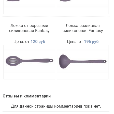
Ложка с прорезями
Ложка разливная
силиконовая Fantasy
силиконовая Fantasy
серия лиловая TM Appetite
...
серия лиловая TM Appetite
...
Цена: от
120 руб
Цена: от
196 руб
Отзывы и комментарии
Для данной страницы комментариев пока нет.