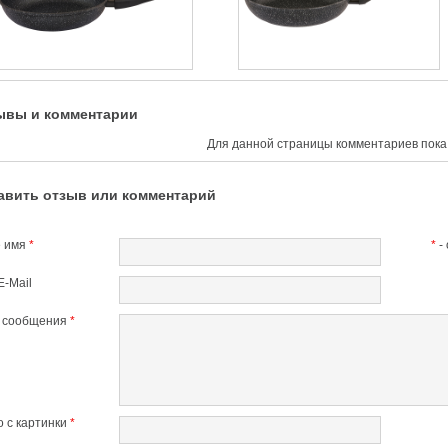
ывы и комментарии
Для данной страницы комментариев пока 
авить отзыв или комментарий
 имя
*
*
-
E-Mail
т сообщения
*
 с картинки
*