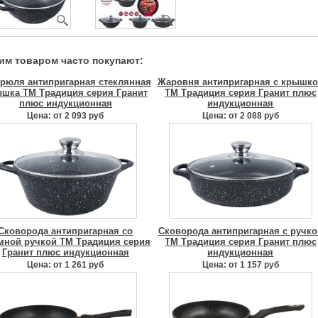
тим товаром часто покупают:
трюля антипригарная стеклянная
Жаровня антипригарная с крышк
шка ТМ Традиция серия Гранит
ТМ Традиция серия Гранит плюс
плюс индукционная
индукционная
Цена: от 2 093 руб
Цена: от 2 088 руб
Сковорода антипригарная со
Сковорода антипригарная с ручко
мной ручкой ТМ Традиция серия
ТМ Традиция серия Гранит плюс
Гранит плюс индукционная
индукционная
Цена: от 1 261 руб
Цена: от 1 157 руб