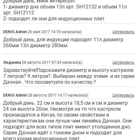
Добрый день, меня интересует:
1- диаметр дна объем 13л арт. SH12132 и объем 11л
арт. SH12112
2- подходят ли они для индукционных плит
DENIS Admin
26 мая 2017 14:18 написал(а):
Цитировать
Добрый день, для индукции подходят 11л диаметр
260мм 13л диаметр 280мм
Людмила
28 августа 2017 07:34 написал(а):
Цитировать
Здравствуйте!Подскажите диаметр и высоту кастрюли
7 литров? 9 литров?. Выбираю между этими и из серии
Дачная . Что посоветуете по качеству.?
DENIS Admin
28 августа 2017 14:17 написал(а):
Цитировать
Добрый день. 22 см и высота 18,5 см и см и диаметр
24 см высота 20см. Несмотря на то что кастрюли
производятся в Китае, по своим свойствам и
характеристикам они лучше чем линейка Дачная. Они
подходят для всех типов плит имеют утолщенное дно.
Серия Дачная идёт с тонким дном и подходит для
всего кроме индукционных плит.