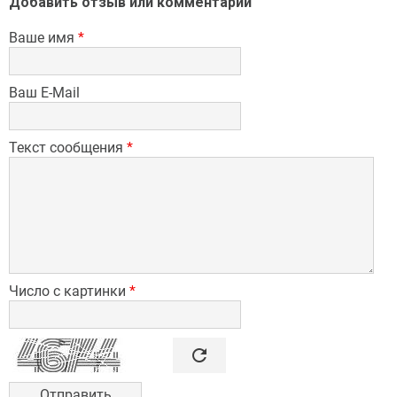
Добавить отзыв или комментарий
Ваше имя
*
Ваш E-Mail
Текст сообщения
*
Число с картинки
*

refresh