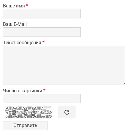
Ваше имя
*
Ваш E-Mail
Текст сообщения
*
Число с картинки
*

refresh