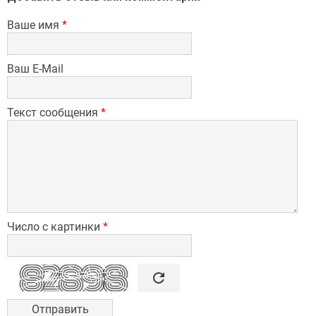
Ваше имя
*
Ваш E-Mail
Текст сообщения
*
Число с картинки
*

refresh