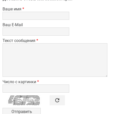
Ваше имя
*
Ваш E-Mail
Текст сообщения
*
Число с картинки
*

refresh