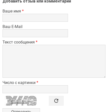
Добавить отзыв или комментарий
Ваше имя
*
Ваш E-Mail
Текст сообщения
*
Число с картинки
*

refresh