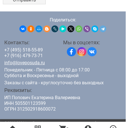
Поделиться:
Контакты:
Мы в соцсетях:
+7 (495) 518-55-89
+7 (916) 479-73-71
info@loveposuda.ru
Понедельник - Пятница с 08:00 до 17:00
Суббота и Воскресенье - выходной
Заказы с сайта - круглосуточно без выходных
Реквизиты:
ИП Попович Екатерина Валериевна
ИНН 505501123599
ОГРН 312502918600072
© 2011-2026 LovePosuda.ru - интернет магазин кухонной посуды.
Все права защищены.