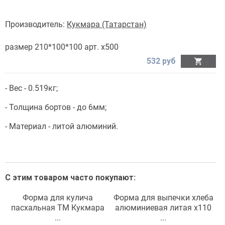
Производитель:
Кукмара (Татарстан)
размер 210*100*100 арт. х500
532 руб

- Вес - 0.519кг;
- Толщина бортов - до 6мм;
- Материал - литой алюминий.
С этим товаром часто покупают:
Форма для кулича
Форма для выпечки хлеба
пасхальная ТМ Кукмара
алюминиевая литая х110
...
ТМ Кукмара
...