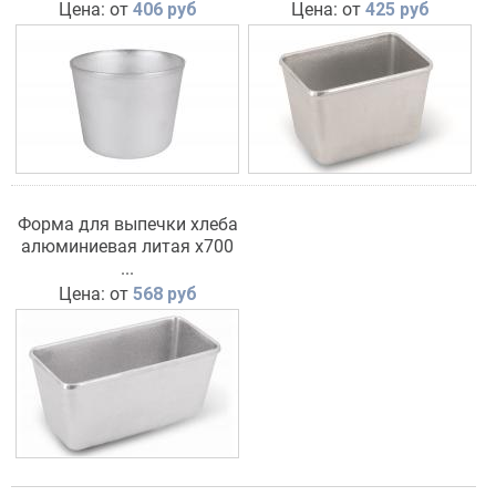
Цена: от
406 руб
Цена: от
425 руб
Форма для выпечки хлеба
алюминиевая литая х700
ТМ Кукмара
...
Цена: от
568 руб