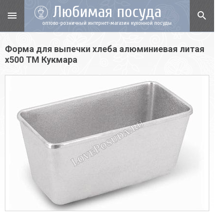
Любимая посуда
menu
search
оптово-розничный интернет-магазин кухонной посуды
Форма для выпечки хлеба алюминиевая литая
х500 ТМ Кукмара