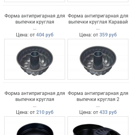
Форма антипригарная для
Форма антипригарная для
выпечки круглая
выпечки круглая Каравай
Ромашка
...
...
Цена: от
404 руб
Цена: от
359 руб
Форма антипригарная для
Форма антипригарная для
выпечки круглая
выпечки круглая 2
разъемная
...
съемных дна
...
Цена: от
210 руб
Цена: от
433 руб