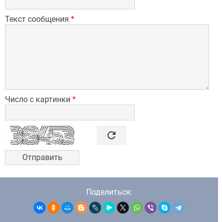
Текст сообщения
*
Число с картинки
*

refresh
Поделиться: