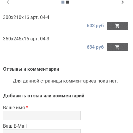
chevron_left
chevron_right
300х210х16 арт. 04-4
603 руб

350х245х16 арт. 04-3
634 руб

Отзывы и комментарии
Для данной страницы комментариев пока нет.
Добавить отзыв или комментарий
Ваше имя
*
Ваш E-Mail