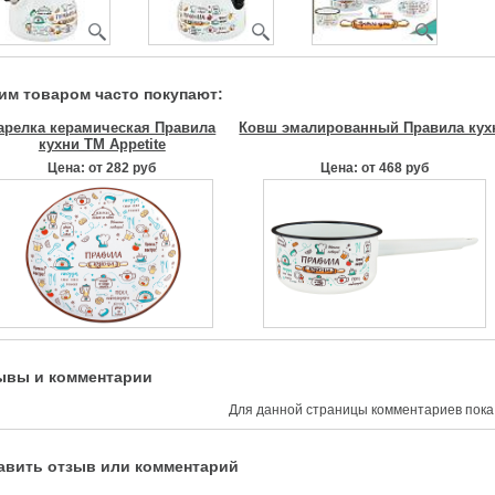
тим товаром часто покупают:
арелка керамическая Правила
Ковш эмалированный Правила кух
кухни TM Appetite
Цена: от 282 руб
Цена: от 468 руб
ывы и комментарии
Для данной страницы комментариев пока 
авить отзыв или комментарий