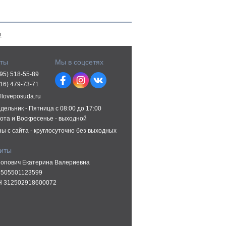
ы
кты
Мы в соцсетях
495) 518-55-89
916) 479-73-71
@loveposuda.ru
дельник - Пятница с 08:00 до 17:00
ота и Воскресенье - выходной
зы с сайта - круглосуточно без выходных
зиты
опович Екатерина Валериевна
505501123599
 312502918600072