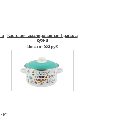
ни
Кастрюля эмалированная Правила
кухни
Цена: от 923 руб
нет.