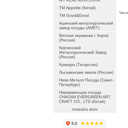
MY REAL IRON COOK
TM Appetite (Китай)
Число
TM Good&Good
Ашинский металлургический
завод посуды (АМЕТ)
Вятская керамика г. Киров
(Россия)
Керченский
Металлургический Завод
(Россия)
Кукмара (Татарстан)
Лысьвенские эмали (Россия)
Нева Металл Посуда (Санкт-
Петербург)
Нержавеющая посуда
CHAOAN EVERGREEN ART
CRAFT CO., LTD (Китай)
показать всех