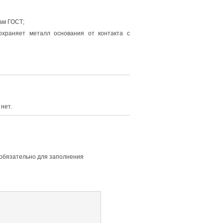
ам ГОСТ;
охраняет металл основания от контакта с
нет.
 обязательно для заполнения