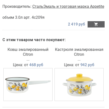
Производитель:
СтальЭмаль и торговая марка Appetite
объем 3.0л арт. 4с209я
2 419 руб

С этим товаром часто покупают:
Ковш эмалированный
Кастрюля эмалированная
Citron
Citron
...
...
Цена: от
468 руб
Цена: от
942 руб